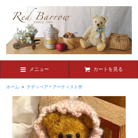
メニュー
カートを見る
ホーム
>
テディベア＊アーティスト作