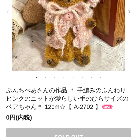
ぶんちべあさんの作品 ＊ 手編みのふんわり
ピンクのニットが愛らしい手のひらサイズの
ベアちゃん＊ 12cm☆【 A-2702 】
0円(内税)