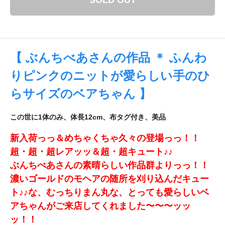
SOLD OUT
【 ぶんちべあさんの作品 ＊ ふんわ
りピンクのニットが愛らしい手のひ
らサイズのベアちゃん 】
この世に1体のみ、体長12cm、布タグ付き、美品
新入荷っっ＆めちゃくちゃ久々の登場っっ！！
超・超・超レアッッ＆超・超キュート♪♪
ぶんちべあさんの素晴らしい作品群よりっっ！！
濃いゴールドのモヘアの随所を刈り込んだキュー
ト♪♪な、むっちりまん丸な、とっても愛らしいベ
アちゃんがご来店してくれました〜〜〜ッッ
ッ！！