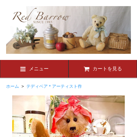
メニュー
カートを見る
ホーム
>
テディベア＊アーティスト作