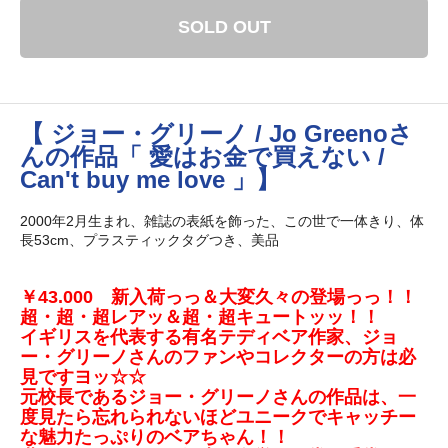
SOLD OUT
【 ジョー・グリーノ / Jo Greenoさ
んの作品「 愛はお金で買えない /
Can't buy me love 」】
2000年2月生まれ、雑誌の表紙を飾った、この世で一体きり、体
長53cm、プラスティックタグつき、美品
￥43.000 新入荷っっ＆大変久々の登場っっ！！
超・超・超レアッ＆超・超キュートッッ！！
イギリスを代表する有名テディベア作家、ジョ
ー・グリーノさんのファンやコレクターの方は必
見ですヨッ☆☆
元校長であるジョー・グリーノさんの作品は、一
度見たら忘れられないほどユニークでキャッチー
な魅力たっぷりのベアちゃん！！