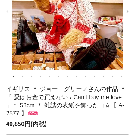
イギリス ＊ ジョー・グリーノさんの作品 ＊
「 愛はお金で買えない / Can't buy me love
」＊ 53cm ＊ 雑誌の表紙を飾ったコ☆【 A-
2577 】
40,850円(内税)