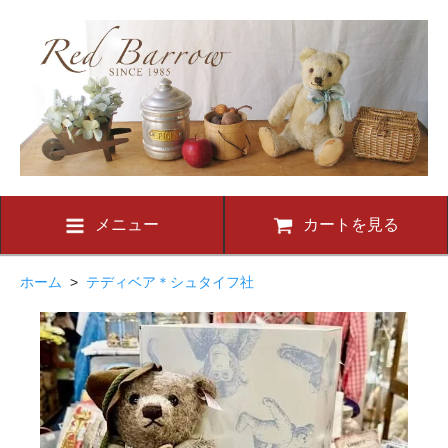
メニュー
カートを見る
ホーム
>
テディベア＊シュタイフ社