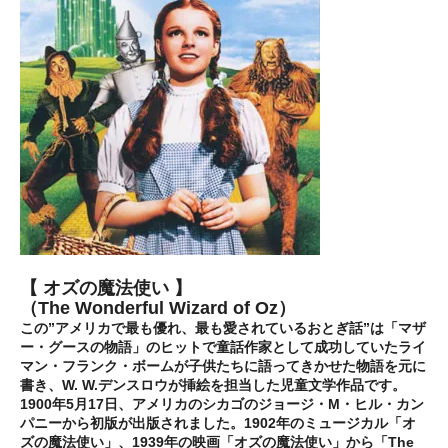
【 オズの魔法使い 】
（The Wonderful Wizard of Oz）
この”アメリカで最も優れ、最も愛されているおとぎ話”は「マザ
ー・グースの物語」のヒットで童話作家として成功していたライ
マン・フランク・ボームが子供たちに語ってきかせた物語を元に
書き、W. W.デンスロウが挿絵を担当した児童文学作品です。
1900年5月17日、アメリカのシカゴのジョージ・M・ヒル・カン
パニーから初版が出版されました。1902年のミュージカル「オ
ズの魔法使い」、1939年の映画「オズの魔法使い」から「The