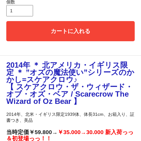
個数
カートに入れる
2014年 ＊ 北アメリカ・イギリス限
定 ＊ ”オズの魔法使い”シリーズのか
かし=スケアクロウ♪
【 スケアクロウ・ザ・ウィザード・
オブ・オズ・ベア / Scarecrow The
Wizard of Oz Bear 】
2014年、北米・イギリス限定1939体、体長31cm、お箱入り、証
書つき、美品
当時定価￥59.800→
￥35.000→30.000 新入荷っっ
＆初登場っっ！！