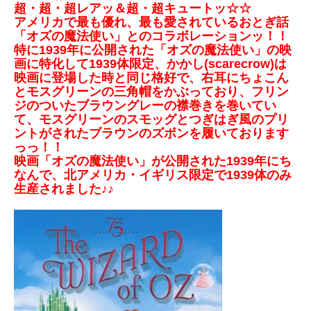
超・超・超レアッ＆超・超キュートッ☆☆
アメリカで最も優れ、最も愛されているおとぎ話
「オズの魔法使い」とのコラボレーションッ！！
特に1939年に公開された「オズの魔法使い」の映
画に特化して1939体限定、かかし(scarecrow)は
映画に登場した時と同じ格好で、右耳にちょこん
とモスグリーンの三角帽をかぶっており、フリン
ジのついたブラウングレーの襟巻きを巻いてい
て、モスグリーンのスモッグとつぎはぎ風のプリ
ントがされたブラウンのズボンを履いております
っっ！！
映画「オズの魔法使い」が公開された1939年にち
なんで、北アメリカ・イギリス限定で1939体のみ
生産されました♪♪