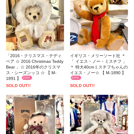
「2016・クリスマス・テディ
イギリス・メリーソート社 ＊
ベア ☆ 2016 Christmas Teddy
「 イエス・ノー・ミスチフ 」
Bear 」☆ 2016年のクリスマ
＊ 特大40cmミスチフちゃんの
ス・シーズンッコ ☆ 【 M-
イエス・ノー☆ 【 M-1890 】
1891 】
SOLD OUT!!
SOLD OUT!!