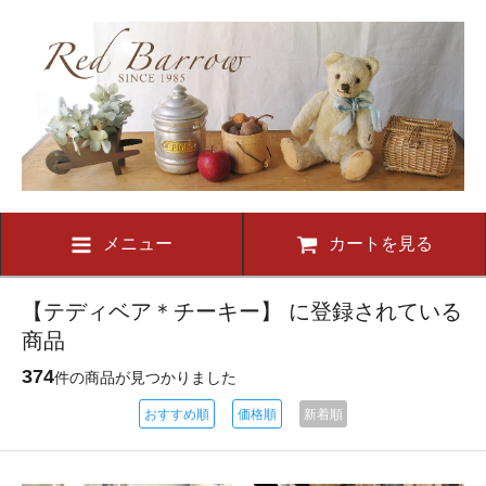
メニュー
カートを見る
【テディベア＊チーキー】 に登録されている
商品
374
件の商品が見つかりました
おすすめ順
価格順
新着順