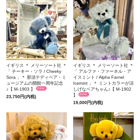
イギリス ＊ メリーソート社 ＊
イギリス ＊ メリーソート社 ＊
「 チーキー・ソラ / Cheeky
「 アルファ・ファーネル・ア
Sora 」＊ 那須テディベア・ミ
イスミント / Alpha Farnel
ュージアムの開館一周年記念
Icemint 」＊ ミントカラーが涼
♪【 M-1903 】
しげなベアちゃん♪【 M-1902
】
23,750円(内税)
19,000円(内税)