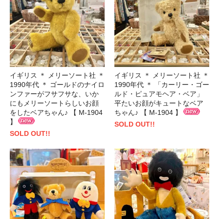
イギリス ＊ メリーソート社 ＊
イギリス ＊ メリーソート社 ＊
1990年代 ＊ ゴールドのナイロ
1990年代 ＊ 「カーリー・ゴー
ンファーがフサフサな、いか
ルド・ピュアモヘア・ベア」
にもメリーソートらしいお顔
平たいお顔がキュートなベア
をしたベアちゃん♪ 【 M-1904
ちゃん♪ 【 M-1904 】
】
SOLD OUT!!
SOLD OUT!!