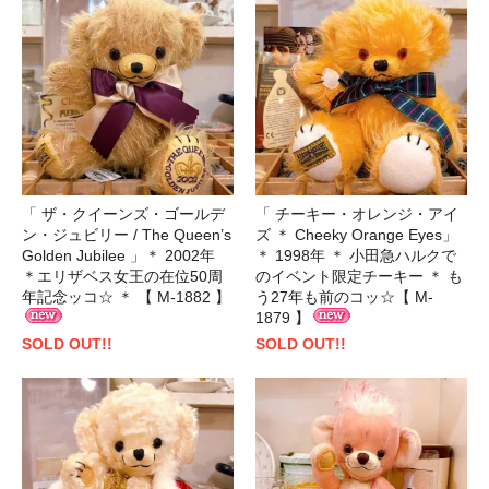
「 ザ・クイーンズ・ゴールデ
「 チーキー・オレンジ・アイ
ン・ジュビリー / The Queen’s
ズ ＊ Cheeky Orange Eyes」
Golden Jubilee 」＊ 2002年
＊ 1998年 ＊ 小田急ハルクで
＊エリザベス女王の在位50周
のイベント限定チーキー ＊ も
年記念ッコ☆ ＊ 【 M-1882 】
う27年も前のコッ☆【 M-
1879 】
SOLD OUT!!
SOLD OUT!!