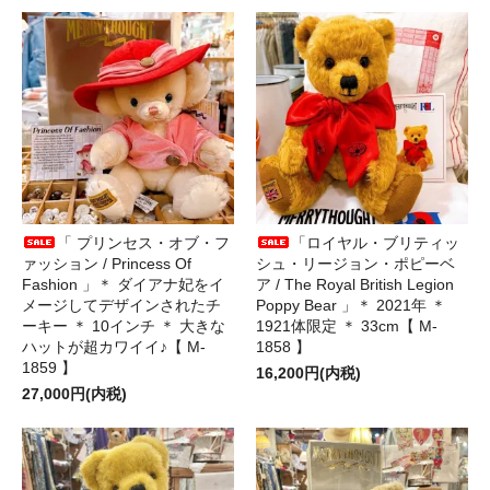
「 プリンセス・オブ・フ
「ロイヤル・ブリティッ
ァッション / Princess Of
シュ・リージョン・ポピーベ
Fashion 」＊ ダイアナ妃をイ
ア / The Royal British Legion
メージしてデザインされたチ
Poppy Bear 」＊ 2021年 ＊
ーキー ＊ 10インチ ＊ 大きな
1921体限定 ＊ 33cm【 M-
ハットが超カワイイ♪【 M-
1858 】
1859 】
16,200円(内税)
27,000円(内税)