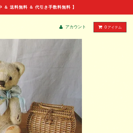
ル中 ＆ 送料無料 ＆ 代引き手数料無料 】
アカウント
0
アイテム