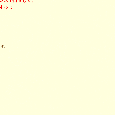
ンスで自立して、
すっっ
ます。