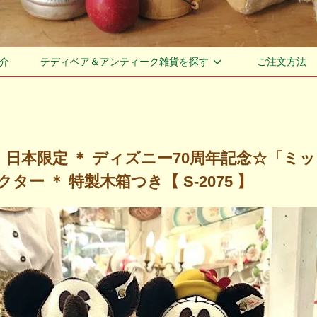
介
テディベア＆アンティーク雑貨を探す
ご注文方法
 ＊ 日本限定 ＊ ディズニー70周年記念☆「
ター ＊ 特製木箱つき【 S-2075 】