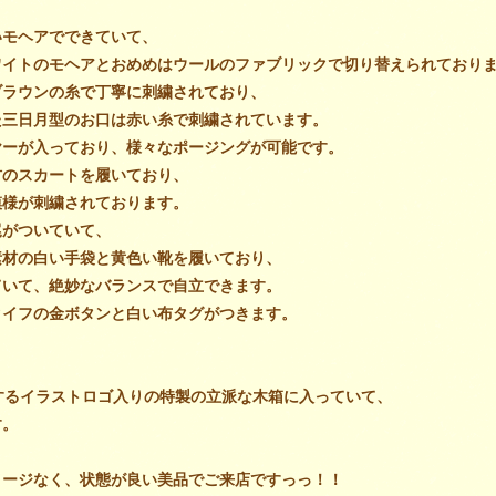
いモヘアでできて
いて、
ワイトのモヘアとおめめはウールのファブリックで切り替え
られており
ブラウンの糸で丁寧に刺繍され
ており、
た三日月型のお口は赤い糸で刺繍されて
います。
ヤーが入っており、様々なポージングが可能です。
材のスカートを履いて
おり、
模様が刺繍されて
おります。
尾がついて
いて、
素材の白い手袋と黄色い靴を履いて
おり、
ていて、絶妙なバランスで自立できます。
タイフの金ボタンと白い布タグがつきます。
するイラストロゴ入りの特製の立派な木箱に入っていて、
す。
メージなく、状態が良い美品でご来店ですっっ！！