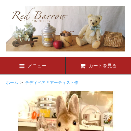
メニュー
カートを見る
ホーム
>
テディベア＊アーティスト作