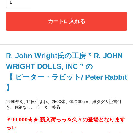
カートに入れる
R. John Wright氏の工房 ” R. JOHN
WRIGHT DOLLS, INC ” の
【 ピーター・ラビット/ Peter Rabbit
】
1999年6月14日生まれ、2500体、体長30cm、紙タグ＆証書付
き、お箱なし、ピーター美品
￥90.000★★ 新入荷っっ＆久々の登場となります
っ♪♪