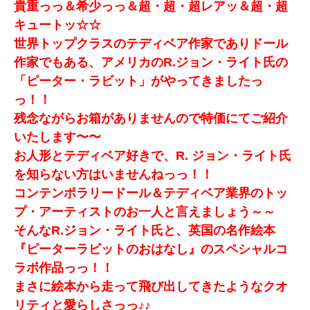
貴重っっ＆希少っっ＆超・超・超レアッ＆超・超
キュートッ☆☆
世界トップクラスのテディベア作家でありドール
作家でもある、アメリカのR.ジョン・ライト氏の
「ピーター・ラビット」がやってきましたっ
っ！！
残念ながらお箱がありませんので特価にてご紹介
いたします〜〜
お人形とテディベア好きで、R. ジョン・ライト氏
を知らない方はいませんねっっ！！
コンテンポラリードール＆テディベア業界のトッ
プ・アーティストのお一人と言えましょう～～
そんなR.ジョン・ライト氏と、英国の名作絵本
『ピーターラビットのおはなし』のスペシャルコ
ラボ作品っっ！！
まさに絵本から走って飛び出してきたようなクオ
リティと愛らしさっっ♪♪