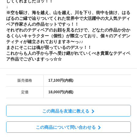
してくれましたヨッ！！
↓
※空を駆け、海を越え、山を越え、川を下り、街中を抜け、はる
ばるのご縁で辿りついてくれた世界中で大活躍中の大人気テディ
ベア作家さんの作品セットですっ！！
それぞれのテディベアのお顔を見るだけで、どなたの作品か分か
るくらいキャラクター（個性）が際立っており、個々のアイデン
ティティが確立されておりますネ〜っ♪♪
まさにそこには魂が宿っているのデスッ！！
これからも人の手から手へ受け継がれていくべき貴重なテディベ
ア作品でございますっっ☆☆
販売価格
17,100円(内税)
定価
18,000円(内税)
この商品を友達に教える
この商品について問い合わせる