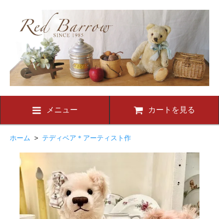
メニュー
カートを見る
ホーム
>
テディベア＊アーティスト作