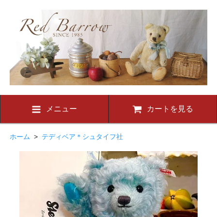
メニュー
カートを見る
ホーム
>
テディベア＊シュタイフ社