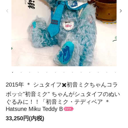
2015年 ＊ シュタイフ✖️初音ミクちゃんコラ
ボッ☆"初音ミク" ちゃんがシュタイフのぬい
ぐるみに！！「初音ミク・テディベア ＊
Hatsune Miku Teddy B
33,250円(内税)