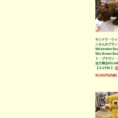
サンドラ・ウィ
ンさんのブランド
Wickenden Be
Wet Brown Be
ト・ブラウン・
迫力満点65c
【 A-2760 】
95,000円(内税)