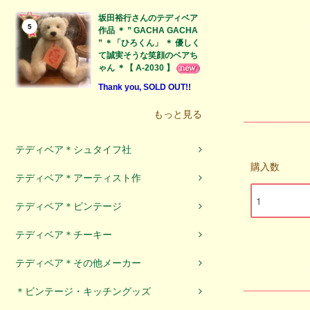
坂田裕行さんのテディベア
5
作品 ＊ ” GACHA GACHA
” ＊「ひろくん」 ＊ 優しく
て誠実そうな笑顔のベアち
ゃん ＊【 A-2030 】
Thank you, SOLD OUT!!
もっと見る
テディベア＊シュタイフ社
購入数
テディベア＊アーティスト作
テディベア＊ビンテージ
テディベア＊チーキー
テディベア＊その他メーカー
＊ビンテージ・キッチングッズ