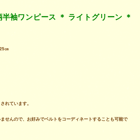
花柄半袖ワンピース ＊ ライトグリーン ＊
約25㎝
トされています。
いませんので、お好みでベルトをコーディネートすることも可能で