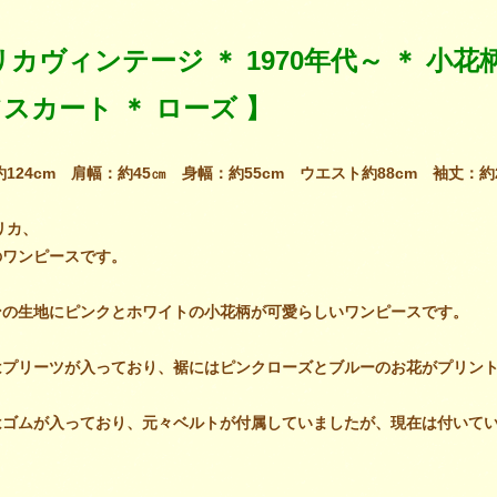
リカヴィンテージ ＊ 1970年代～ ＊ 小
スカート ＊ ローズ 】
：約124cm 肩幅：約45㎝ 身幅：約55cm ウエスト約88cm 袖丈：
リカ、
のワンピースです。
ンの生地にピンクとホワイトの小花柄が可愛らしいワンピースです。
はプリーツが入っており、裾にはピンクローズとブルーのお花がプリン
はゴムが入っており、元々ベルトが付属していましたが、現在は付いて