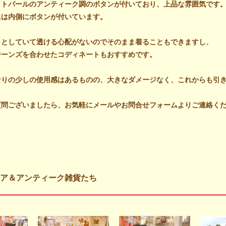
イトパールのアンティーク調のボタンが付いており、上品な雰囲気です
には内側にボタンが付いています。
りとしていて透ける心配がないのでそのまま着ることもできますし、
ジーンズを合わせたコディネートもおすすめです。
なりの少しの使用感はあるものの、大きなダメージなく、これからも引
質問ございましたら、お気軽にメールやお問合せフォームよりご連絡く
ア＆アンティーク雑貨たち