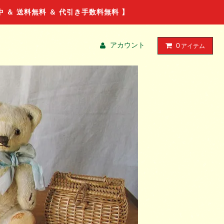
ル中 ＆ 送料無料 ＆ 代引き手数料無料 】
アカウント
0
アイテム