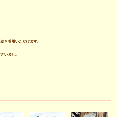
。
き続き着用いただけます。
ださいませ。