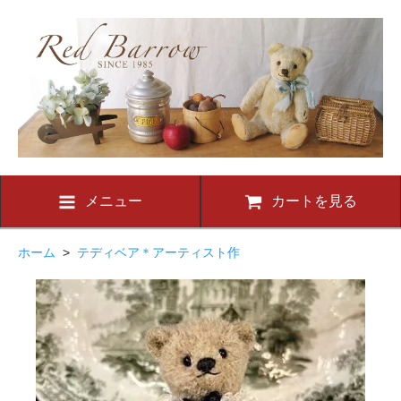
メニュー
カートを見る
ホーム
>
テディベア＊アーティスト作