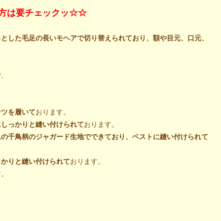
方は要チェックッ☆☆
っとした毛足の長いモヘアで切り替えられており、額や目元、口元、
で、
ンツを履いて
おります。
にしっかりと縫い付けられて
おります。
ムの千鳥柄のジャガード生地でできており、ベストに縫い付けられて
っかりと縫い付けられて
おります。
す。