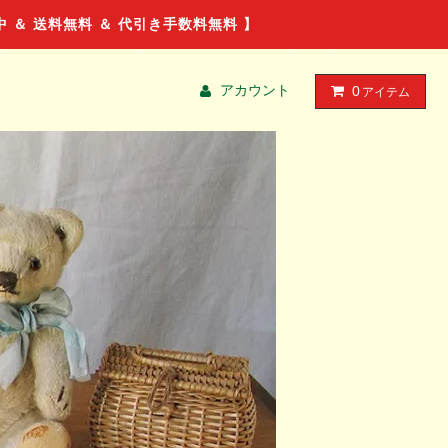
ル中 ＆ 送料無料 ＆ 代引き手数料無料 】
アカウント
0
アイテム