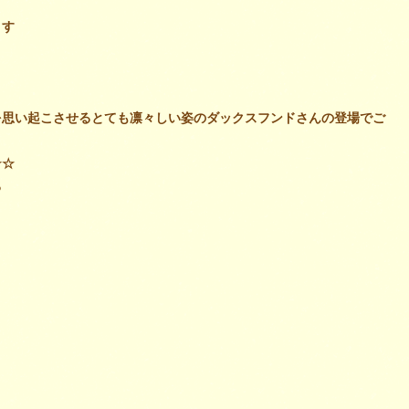
ます
を思い起こさせるとても凛々しい姿のダックスフンドさんの登場でご
☆☆
る