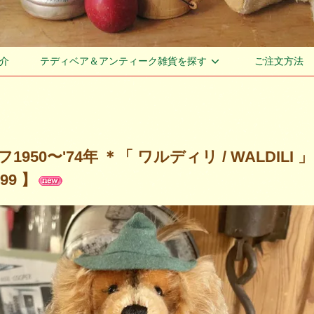
介
テディベア＆アンティーク雑貨を探す
ご注文方法
1950〜'74年 ＊「 ワルディリ / WALDIL
99 】