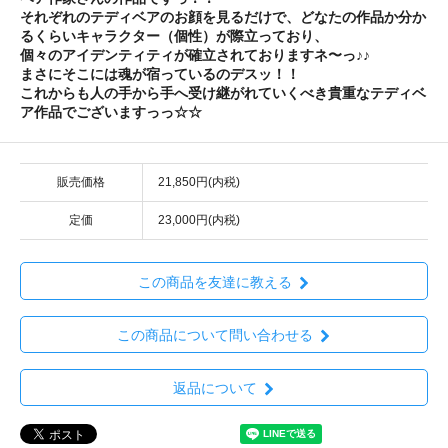
それぞれのテディベアのお顔を見るだけで、どなたの作品か分か
るくらいキャラクター（個性）が際立っており、
個々のアイデンティティが確立されておりますネ〜っ♪♪
まさにそこには魂が宿っているのデスッ！！
これからも人の手から手へ受け継がれていくべき貴重なテディベ
ア作品でございますっっ☆☆
販売価格
21,850円(内税)
定価
23,000円(内税)
この商品を友達に教える
この商品について問い合わせる
返品について