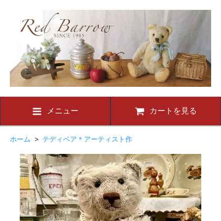
メニュー
カートを見る
ホーム
>
テディベア＊アーティスト作