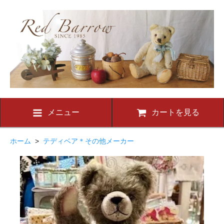
メニュー
カートを見る
ホーム
>
テディベア＊その他メーカー