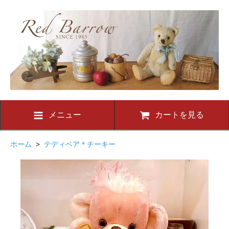
メニュー
カートを見る
ホーム
>
テディベア＊チーキー