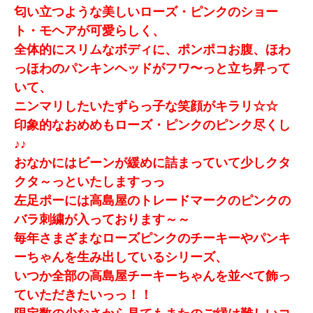
匂い立つような美しいローズ・ピンクのショー
ト・モヘアが可愛らしく、
全体的にスリムなボディに、ポンポコお腹、ほわ
っほわのパンキンヘッドがフワ〜っと立ち昇って
いて、
ニンマリしたいたずらっ子な笑顔がキラリ☆☆
印象的なおめめもローズ・ピンクのピンク尽くし
♪♪
おなかにはビーンが緩めに詰まっていて少しクタ
クタ～っといたしますっっ
左足ポーには高島屋のトレードマークのピンクの
バラ刺繍が入っております～～
毎年さまざまなローズピンクのチーキーやパンキ
ーちゃんを生み出しているシリーズ、
いつか全部の高島屋チーキーちゃんを並べて飾っ
ていただきたいっっ！！