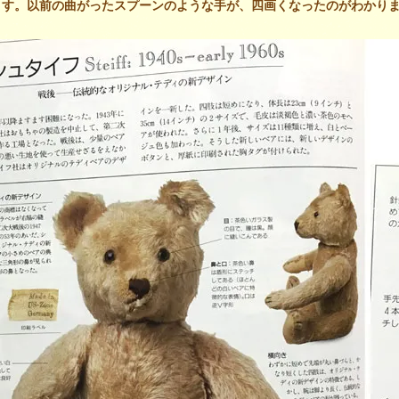
ます。以前の曲がったスプーンのような手が、四画くなったのがわかり