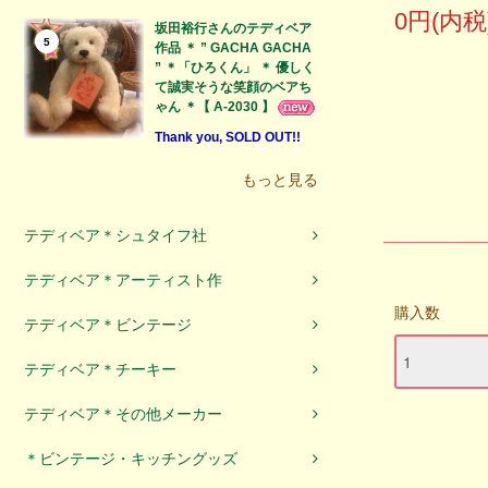
0円(内税
坂田裕行さんのテディベア
5
作品 ＊ ” GACHA GACHA
” ＊「ひろくん」 ＊ 優しく
て誠実そうな笑顔のベアち
ゃん ＊【 A-2030 】
Thank you, SOLD OUT!!
もっと見る
テディベア＊シュタイフ社
テディベア＊アーティスト作
購入数
テディベア＊ビンテージ
テディベア＊チーキー
テディベア＊その他メーカー
＊ビンテージ・キッチングッズ