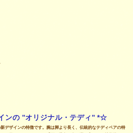
。
る
インの "オリジナル・テディ" *☆
の新デザインの特徴です。腕は脚より長く、伝統的なテディベアの特