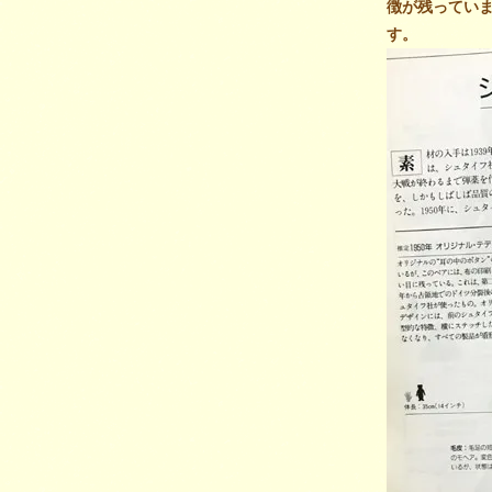
徴が残ってい
す。