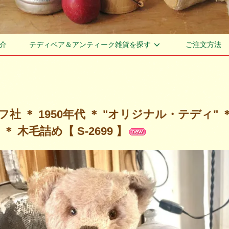
介
テディベア＆アンティーク雑貨を探す
ご注文方法
 ＊ 1950年代 ＊ "オリジナル・テディ" ＊ "Origin
 ＊ 木毛詰め【 S-2699 】