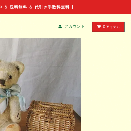
ル中 ＆ 送料無料 ＆ 代引き手数料無料 】
アカウント
0
アイテム