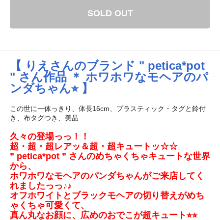
SOLD OUT
【 りえさんのブランド " petica*pot
" さん作品 ＊ ホワホワなモヘアのパ
ンダちゃん⭐︎ 】
この世に一体っきり、体長16cm、プラスティック・タグと鈴付
き、布タグつき、美品
久々の登場っっ！！
超・超・超レアッ＆超・超キュートッ☆☆
” petica*pot ” さんのめちゃくちゃキュートな世界
から、
ホワホワなモヘアのパンダちゃんがご来店してく
れましたっっ♪♪
オフホワイトとブラックモヘアの切り替えがめち
ゃくちゃ可愛くて、
真ん丸なお顔に、広めのおでこが超キュート⭐︎⭐︎