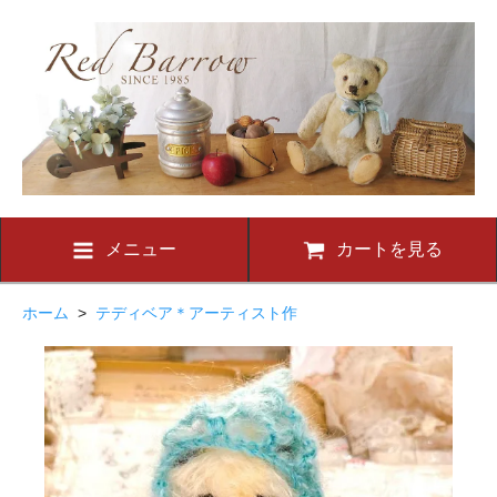
メニュー
カートを見る
ホーム
>
テディベア＊アーティスト作