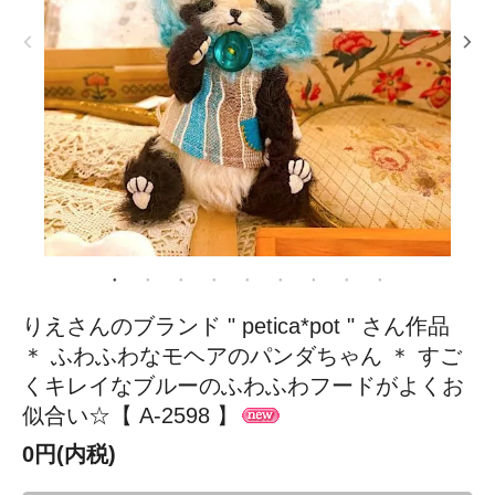
りえさんのブランド " petica*pot " さん作品
＊ ふわふわなモヘアのパンダちゃん ＊ すご
くキレイなブルーのふわふわフードがよくお
似合い☆【 A-2598 】
0円(内税)