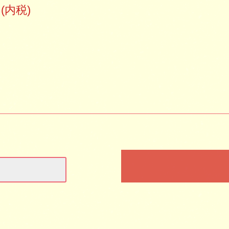
円(内税)