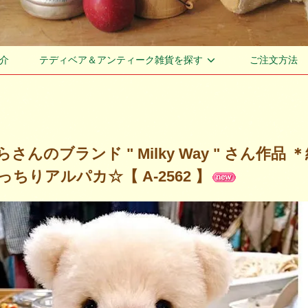
介
テディベア＆アンティーク雑貨を探す
ご注文方法
さんのブランド " Milky Way " さん作品
ちりアルパカ☆【 A-2562 】