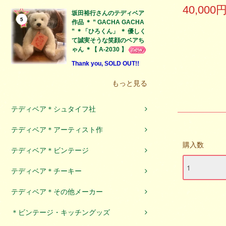
40,000
坂田裕行さんのテディベア
5
作品 ＊ ” GACHA GACHA
” ＊「ひろくん」 ＊ 優しく
て誠実そうな笑顔のベアち
ゃん ＊【 A-2030 】
Thank you, SOLD OUT!!
もっと見る
テディベア＊シュタイフ社
テディベア＊アーティスト作
購入数
テディベア＊ビンテージ
テディベア＊チーキー
テディベア＊その他メーカー
＊ビンテージ・キッチングッズ