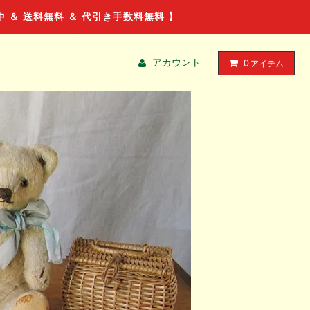
ル中 ＆ 送料無料 ＆ 代引き手数料無料 】
アカウント
0
アイテム