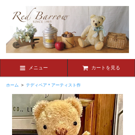
メニュー
カートを見る
ホーム
>
テディベア＊アーティスト作