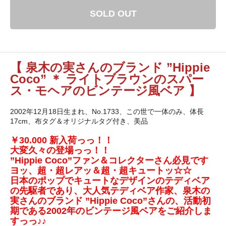
SOLD OUT
【 泉木の実さんのブランド ”Hippie
Coco” ＊ ライトブラウンのスパー
ス・モヘアのビンテージ風ベア 】
2002年12月18日生まれ、No.1733、この世で一体のみ、体長
17cm、布タグ＆オリジナルタグ付き、美品
￥30.000 新入荷っっ！！
大変久々の登場っっ！！
”Hippie Coco”ファン＆コレクターさん必見です
ヨッ、超・超レアッ＆超・超キュートッ☆☆
日本のポップでキュートなデザインのテディベア
の先駆者であり、大人気テディベア作家、泉木の
実さんのブランド ”Hippie Coco”さんの、活動初
期である2002年のビンテージ風ベアをご紹介しま
すっっ♪♪