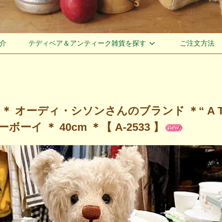
介
テディベア＆アンティーク雑貨を探す
ご注文方法
＊ オーディ・シソンさんのブランド ＊“ A Ted
ーイ ＊ 40cm ＊【 A-2533 】