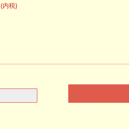
円(内税)