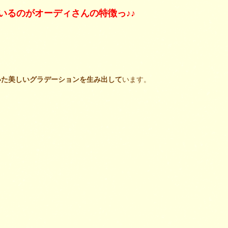
いるのがオーディさんの特徴っ♪♪
いた美しいグラデーションを生み出して
います。
、