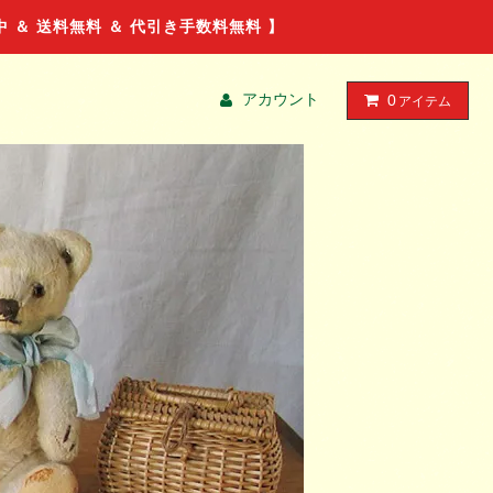
ル中 ＆ 送料無料 ＆ 代引き手数料無料 】
アカウント
0
アイテム