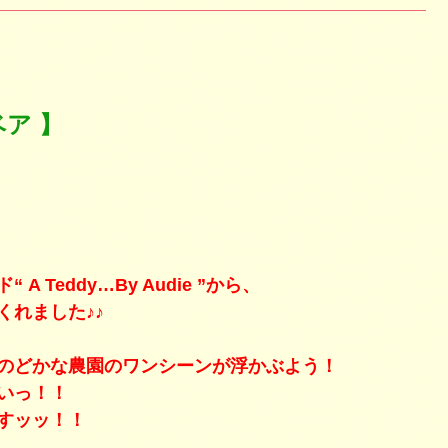
ア 】
eddy…By Audie ”から、
れました♪♪
のどかな農園のワンシーンが浮かぶよう！
いっ！！
すッッ！！