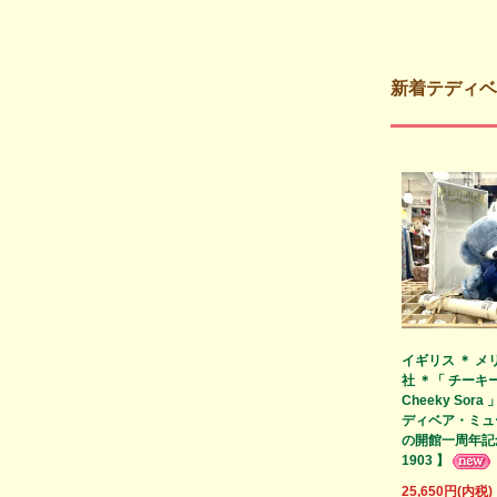
新着テディベ
イギリス ＊ メ
社 ＊「 チーキー
Cheeky Sora
ディベア・ミュ
の開館一周年記念
1903 】
25,650円(内税)