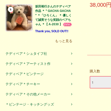
38,000
坂田裕行さんのテディベア
5
作品 ＊ ” GACHA GACHA
” ＊「ひろくん」 ＊ 優しく
て誠実そうな笑顔のベアち
ゃん ＊【 A-2030 】
Thank you, SOLD OUT!!
もっと見る
テディベア＊シュタイフ社
テディベア＊アーティスト作
購入数
テディベア＊ビンテージ
テディベア＊チーキー
テディベア＊その他メーカー
＊ビンテージ・キッチングッズ