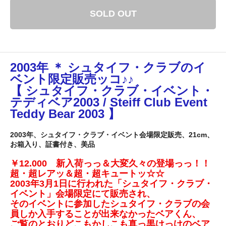
SOLD OUT
2003年 ＊ シュタイフ・クラブのイ
ベント限定販売ッコ♪♪
【 シュタイフ・クラブ・イベント・
テディベア2003 / Steiff Club Event
Teddy Bear 2003 】
2003年、シュタイフ・クラブ・イベント会場限定販売、21cm、
お箱入り、証書付き、美品
￥12.000 新入荷っっ＆大変久々の登場っっ！！
超・超レアッ＆超・超キュートッ☆☆
2003年3月1日に行われた「シュタイフ・クラブ・
イベント」会場限定にて販売され、
そのイベントに参加したシュタイフ・クラブの会
員しか入手することが出来なかったベアくん、
ご覧のとおりどこもかしこも真っ黒けっけのベア