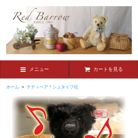
メニュー
カートを見る
ホーム
>
テディベア＊シュタイフ社