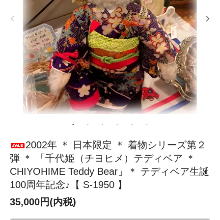
2002年 ＊ 日本限定 ＊ 着物シリーズ第２
弾 ＊ 「千代姫（チヨヒメ）テディベア ＊
CHIYOHIME Teddy Bear」＊ テディベア生誕
100周年記念♪【 S-1950 】
35,000円(内税)