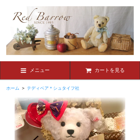
メニュー
カートを見る
ホーム
>
テディベア＊シュタイフ社