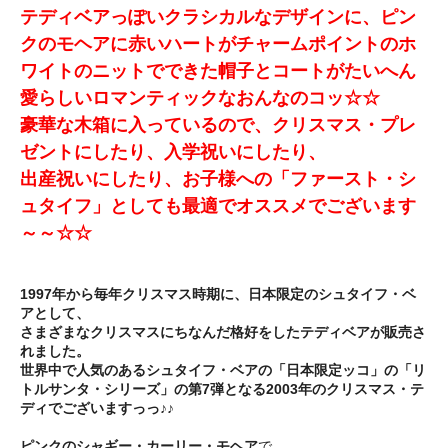
テディベアっぽいクラシカルなデザインに、ピン
クのモヘアに赤いハートがチャームポイントのホ
ワイトのニットでできた帽子とコートがたいへん
愛らしいロマンティックなおんなのコッ☆☆
豪華な木箱に入っているので、クリスマス・プレ
ゼントにしたり、入学祝いにしたり、
出産祝いにしたり、お子様への「ファースト・シ
ュタイフ」としても最適でオススメでございます
～～☆☆
1997年から毎年クリスマス時期に、日本限定のシュタイフ・ベ
アとして、
さまざまなクリスマスにちなんだ格好をしたテディベアが販売さ
れました。
世界中で人気のあるシュタイフ・ベアの「日本限定ッコ」の「リ
トルサンタ・シリーズ」の第7弾となる2003年のクリスマス・テ
ディでございますっっ♪♪
ピンクのシャギー・カーリー・モヘア
で、