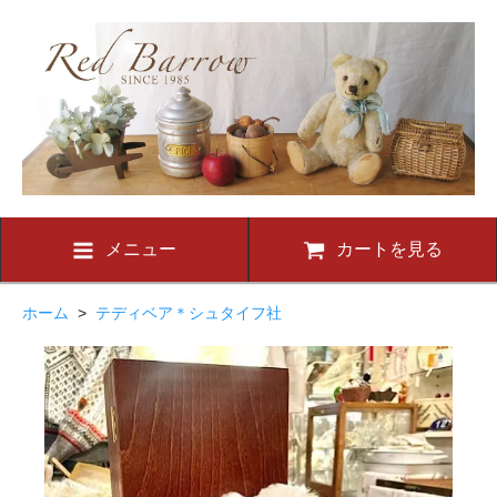
メニュー
カートを見る
ホーム
>
テディベア＊シュタイフ社