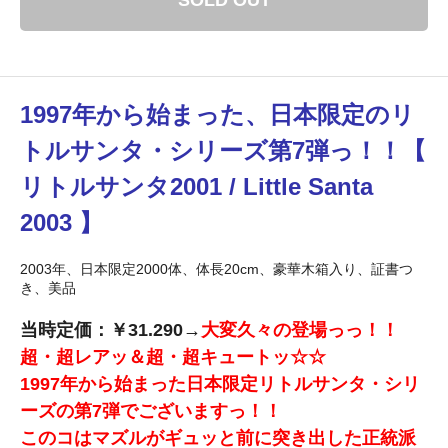
SOLD OUT
1997年から始まった、日本限定のリ
トルサンタ・シリーズ第7弾っ！！【
リトルサンタ2001 / Little Santa
2003 】
2003年、日本限定2000体、体長20cm、豪華木箱入り、証書つ
き、美品
当時定価：￥31.290→
大変久々の登場っっ！！
超・超レアッ＆超・超キュートッ☆☆
1997年から始まった日本限定リトルサンタ・シリ
ーズの第7弾でございますっ！！
このコはマズルがギュッと前に突き出した正統派