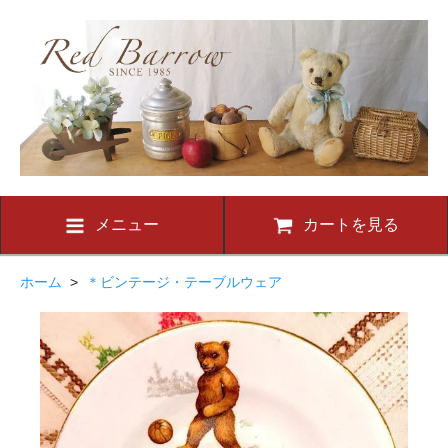
メニュー
カートを見る
ホーム
>
＊ビンテージ・テーブルウェア