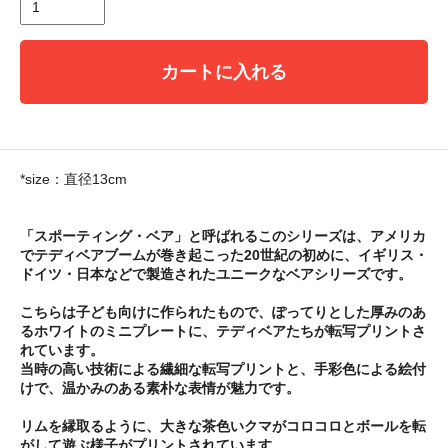
カートに入れる
*size：直径13cm
「スポーティング・ベア」と呼ばれるこのシリーズは、アメリカ
でテディベアブームが巻き起こった20世紀の初めに、イギリス・
ドイツ・日本などで製造されたユニークなベアシリーズです。
こちらは子ども向けに作られたもので、ぽってりとした厚みのあ
るホワイトのミニプレートに、テディベアたちが転写プリントさ
れています。
当時の高い技術による繊細な転写プリントと、手彩色による絵付
けで、温かみのある素朴な表情が魅力です。
リムを縁取るように、大きな茶色いクマがコロコロとボールを転
がして遊ぶ様子がプリントされています。