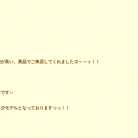
態が良い、美品でご来店してくれましたヨ～～ッ！！
です♪♪
た希少モデルとなっておりますっっ！！
る