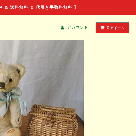
ル中 ＆ 送料無料 ＆ 代引き手数料無料 】
アカウント
0
アイテム