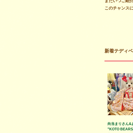
またいつご紹
このチャンスにぜ
新着テディベ
向当まりさん&
”KOTO BEAR