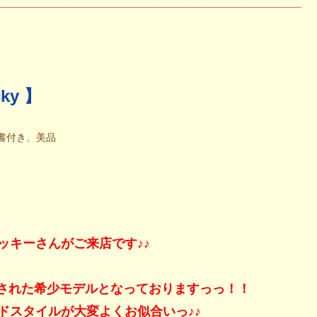
ky 】
証書付き、美品
ッキーさんがご来店です♪♪
売された希少モデルとなっておりますっっ！！
ドスタイルが大変よくお似合いっ♪♪