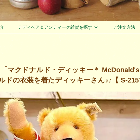
介
テディベア＆アンティーク雑貨を探す
ご注文方法
 ＊「マクドナルド・ディッキー＊ McDonald's
ドの衣装を着たディッキーさん♪♪【 S-2157