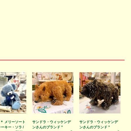
 ＊ メリーソート
サンドラ・ウィッケンデ
サンドラ・ウィッケンデ
チーキー・ソラ /
ンさんのブランド ”
ンさんのブランド ”