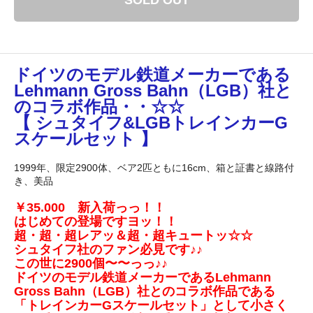
SOLD OUT
ドイツのモデル鉄道メーカーである
Lehmann Gross Bahn（LGB）社と
のコラボ作品・・☆☆
【 シュタイフ&LGBトレインカーG
スケールセット 】
1999年、限定2900体、ベア2匹ともに16cm、箱と証書と線路付
き、美品
￥35.000 新入荷っっ！！
はじめての登場ですヨッ！！
超・超・超レアッ＆超・超キュートッ☆☆
シュタイフ社のファン必見です♪♪
この世に2900個〜〜っっ♪♪
ドイツのモデル鉄道メーカーであるLehmann
Gross Bahn（LGB）社とのコラボ作品である
「トレインカーGスケールセット」として小さく