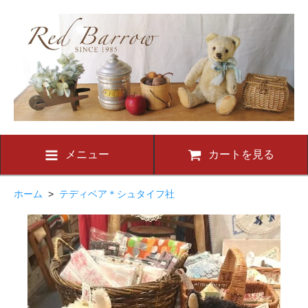
メニュー
カートを見る
ホーム
>
テディベア＊シュタイフ社