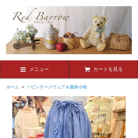
メニュー
カートを見る
ホーム
>
＊ビンテージウェア＆服飾小物