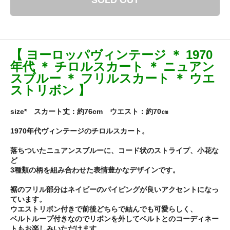
SOLD OUT
【 ヨーロッパヴィンテージ ＊ 1970
年代 ＊ チロルスカート ＊ ニュアン
スブルー ＊ フリルスカート ＊ ウエ
ストリボン 】
size* スカート丈：約76cm ウエスト：約70㎝
1970年代ヴィンテージのチロルスカート。
落ちついたニュアンスブルーに、コード状のストライプ、小花な
ど
3種類の柄を組み合わせた表情豊かなデザインです。
裾のフリル部分はネイビーのパイピングが良いアクセントになっ
ています。
ウエストリボン付きで前後どちらで結んでも可愛らしく、
ベルトループ付きなのでリボンを外してベルトとのコーディネー
トもお楽しみいただけます。