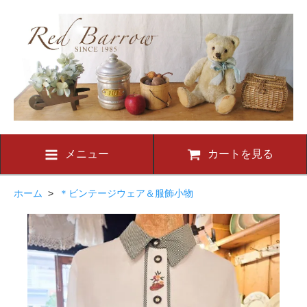
メニュー
カートを見る
ホーム
>
＊ビンテージウェア＆服飾小物