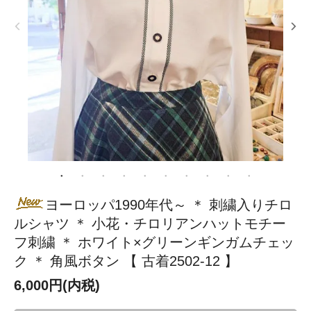
ヨーロッパ1990年代～ ＊ 刺繍入りチロ
ルシャツ ＊ 小花・チロリアンハットモチー
フ刺繍 ＊ ホワイト×グリーンギンガムチェッ
ク ＊ 角風ボタン 【 古着2502-12 】
6,000円(内税)